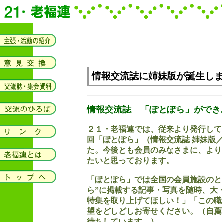
情報交流誌に姉妹版が誕生し
情報交流誌 「ぽとぽら」ができ
２１・老福連では、従来より発行して
回「ぽとぽら」（情報交流誌 姉妹版
た。今後とも会員のみなさまに、より
たいと思っております。
「ぽとぽら」では全国の会員施設のと
ら”に掲載する記事・写真を随時、大
特集を取り上げてほしい！」「この職
望をどしどしお寄せください。（自薦
待ちしています。）