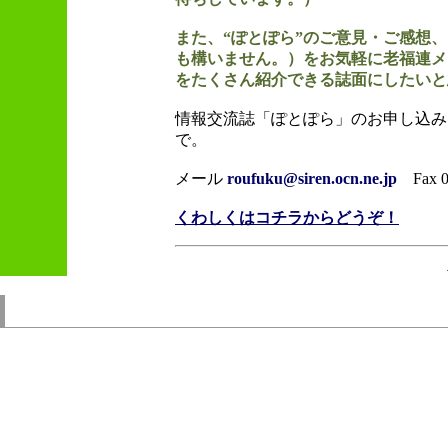
また、“ぽとぽら”のご意見・ご感想
も構いません。）をお気軽に老福連メ
をたくさん紹介できる誌面にしたいと
情報交流誌「ぽとぽら」のお申し込み
で。
メール
roufuku@siren.ocn.ne.jp
Fax 07
くわしくはコチラからどうぞ！