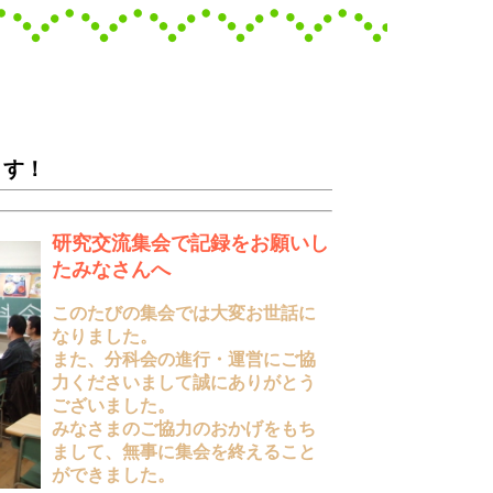
ます！
研究交流集会で記録をお願いし
たみなさんへ
このたびの集会では大変お世話に
なりました。
また、分科会の進行・運営にご協
力くださいまして誠にありがとう
ございました。
みなさまのご協力のおかげをもち
まして、無事に集会を終えること
ができました。