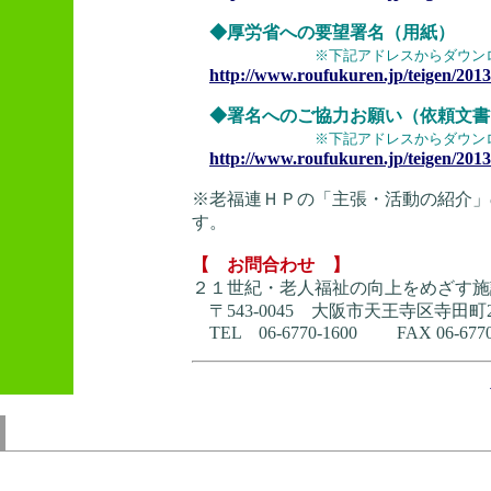
◆厚労省への要望署名（用紙）
※下記アドレスからダウン
http://www.roufukuren.jp/teigen/201
◆署名へのご協力お願い（依頼文書
※下記アドレスからダウン
http://www.roufukuren.jp/teigen/2013
※老福連ＨＰの「主張・活動の紹介」
す。
【 お問合わせ 】
２１世紀・老人福祉の向上をめざす施
〒543‐0045 大阪市天王寺区寺田町2-5
TEL 06‐6770‐1600 FAX 06‐6770