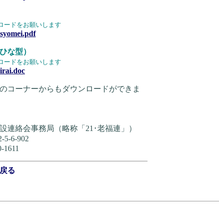
ロードをお願いします
3syomei.pdf
ひな型）
ロードをお願いします
irai.doc
のコーナーからもダウンロードができま
設連絡会事務局（略称「21･老福連」）
-6-902
‐1611
戻る