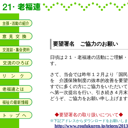
要望署名 ご協力のお願い
日頃は２１・老福連の活動にご理解・
す。
さて、当会では昨年１２月より「国民
を 介護保険制度の抜本的改善を要望
すでに多くの方にご協力をいただいて
へ第一次提出を行い、引き続き４月末
どうぞ、ご協力をお願い申し上げます
◆要望署名の取り扱いについて◆
※下記アドレスからダウンロードをお願いしま
http://www.roufukuren.jp/teigen/2013