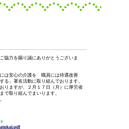
ご協力を賜り誠にありがとうございま
には安心の介護を 職員には待遇改善
する」署名活動に取り組んでおります。
おりますが、２月１７日（月）に厚労省
まで取り組んでまいります。
。
す
atukai.pdf