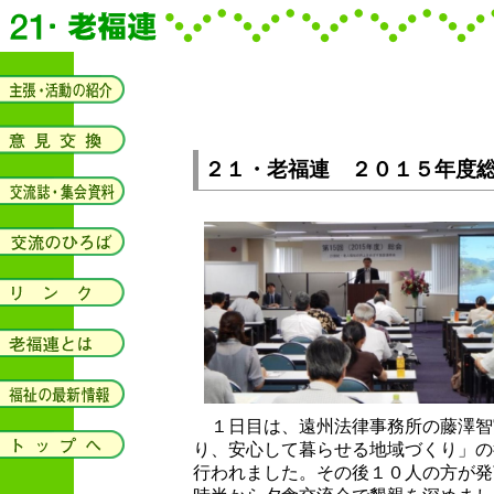
２１・老福連 ２０１５年度
１日目は、遠州法律事務所の藤澤智
り、安心して暮らせる地域づくり」の
行われました。その後１０人の方が発