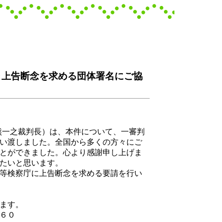
‥上告断念を求める団体署名にご協
熊一之裁判長）は、本件について、一審判
い渡しました。全国から多くの方々にご
とができました。心より感謝申し上げま
たいと思います。
等検察庁に上告断念を求める要請を行い
けます。
４６０