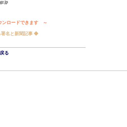
r.jp
ンロードできます ～
署名と新聞記事 ◆
戻る