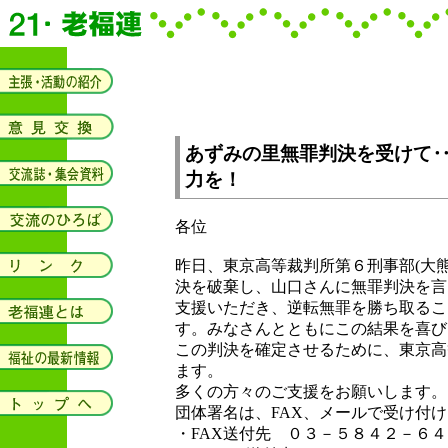
あずみの里無罪判決を受けて
力を！
各位
昨日、東京高等裁判所第６刑事部(大
決を破棄し、山口さんに無罪判決を言
支援いただき、逆転無罪を勝ち取るこ
す。みなさんとともにこの結果を喜び
この判決を確定させるために、東京高
ます。
多くの方々のご支援をお願いします。
団体署名は、FAX、メールで受け付
・FAX送付先 ０３－５８４２－６