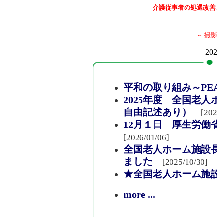
介護従事者の処遇改善
～ 撮影
202
平和の取り組み～PEAC
2025年度 全国老
自由記述あり）
[202
12月１日 厚生労働
[2026/01/06]
全国老人ホーム施設
ました
[2025/10/30]
★全国老人ホーム施
more ...