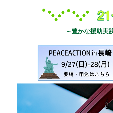
～豊かな援助実